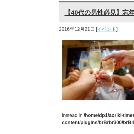
【40代の男性必見】忘
2016年12月21日
[
イベント
]
instead in
/home/dp1/aoriki-time
content/plugins/brBrbr300/brBr