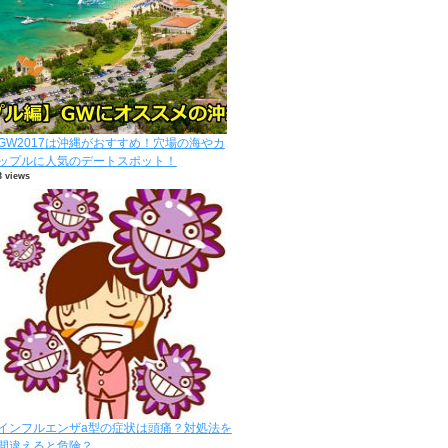
GW2017は沖縄がおすすめ！穴場の海やカ
ップルに人気のデートスポット！
3 views
インフルエンザa型の症状は頭痛？対処法を
間違えると危険？