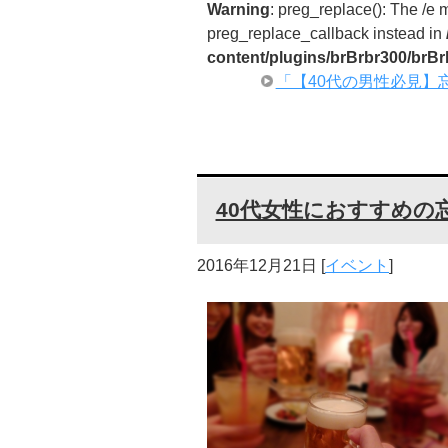
Warning
: preg_replace(): The /e 
preg_replace_callback instead in
content/plugins/brBrbr300/brBr
「【40代の男性必見】
40代女性におすすめの
2016年12月21日
[
イベント
]