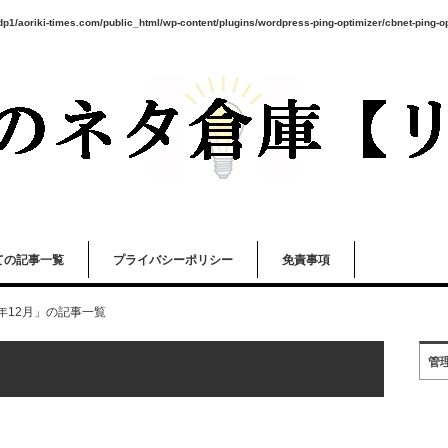
p1/aoriki-times.com/public_html/wp-content/plugins/wordpress-ping-optimizer/cbnet-ping-o
ての記事一覧
プライバシーポリシー
免責事項
6年12月」の記事一覧
管