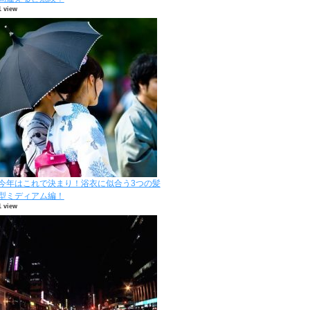
1 view
今年はこれで決まり！浴衣に似合う3つの髪
型ミディアム編！
1 view