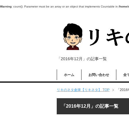
Warning
: count(): Parameter must be an array or an object that implements Countable in
/home/d
「2016年12月」の記事一覧
ホーム
お問い合わせ
全
リキのネタ倉庫【リキネタ】 TOP
「201
「2016年12月」の記事一覧