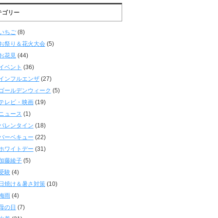
テゴリー
いちご
(8)
お祭り＆花火大会
(5)
お花見
(44)
イベント
(36)
インフルエンザ
(27)
ゴールデンウィーク
(5)
テレビ・映画
(19)
ニュース
(1)
バレンタイン
(18)
バーベキュー
(22)
ホワイトデー
(31)
加藤綾子
(5)
受験
(4)
日焼け＆暑さ対策
(10)
梅雨
(4)
母の日
(7)