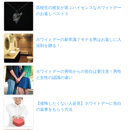
高校生の彼女が喜ぶハイセンスなホワイトデー
のお返しベスト３
ホワイトデーの新常識？モテる男はお返しに入
浴剤を贈る！
ホワイトデーの男性からの告白は要注意！男性
と女性の認識の違い
【後悔したくない人必見】ホワイトデーに告白
の返事をもらう方法