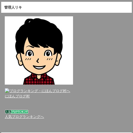
管理人リキ
にほんブログ村
人気ブログランキングへ