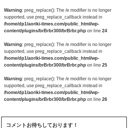
Warning
: preg_replace(): The /e modifier is no longer
supported, use preg_replace_callback instead in
/home/dp1/aoriki-times.com/public_html/wp-
content/plugins/brBrbr300/brBrbr.php
on line
24
Warning
: preg_replace(): The /e modifier is no longer
supported, use preg_replace_callback instead in
/home/dp1/aoriki-times.com/public_html/wp-
content/plugins/brBrbr300/brBrbr.php
on line
25
Warning
: preg_replace(): The /e modifier is no longer
supported, use preg_replace_callback instead in
/home/dp1/aoriki-times.com/public_html/wp-
content/plugins/brBrbr300/brBrbr.php
on line
26
コメントお待ちしております！