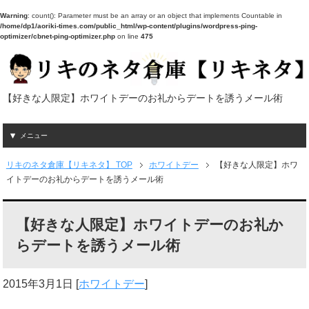
Warning
: count(): Parameter must be an array or an object that implements Countable in
/home/dp1/aoriki-times.com/public_html/wp-content/plugins/wordpress-ping-
optimizer/cbnet-ping-optimizer.php
on line
475
【好きな人限定】ホワイトデーのお礼からデートを誘うメール術
メニュー
リキのネタ倉庫【リキネタ】 TOP
ホワイトデー
【好きな人限定】ホワ
イトデーのお礼からデートを誘うメール術
【好きな人限定】ホワイトデーのお礼か
らデートを誘うメール術
2015年3月1日
[
ホワイトデー
]