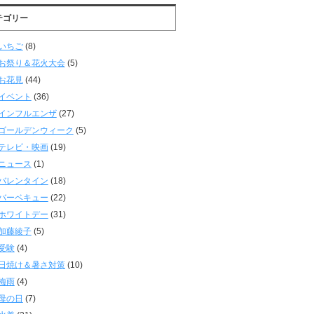
テゴリー
いちご
(8)
お祭り＆花火大会
(5)
お花見
(44)
イベント
(36)
インフルエンザ
(27)
ゴールデンウィーク
(5)
テレビ・映画
(19)
ニュース
(1)
バレンタイン
(18)
バーベキュー
(22)
ホワイトデー
(31)
加藤綾子
(5)
受験
(4)
日焼け＆暑さ対策
(10)
梅雨
(4)
母の日
(7)