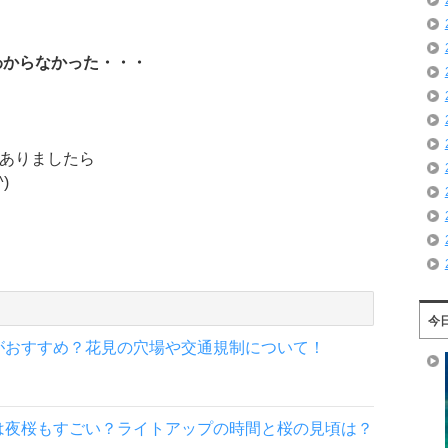
わからなかった・・・
ありましたら
)
今
がおすすめ？花見の穴場や交通規制について！
は夜桜もすごい？ライトアップの時間と桜の見頃は？