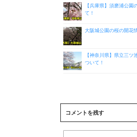
【兵庫県】須磨浦公園
て！
大阪城公園の桜の開花
【神奈川県】県立三ツ
ついて！
コメントを残す