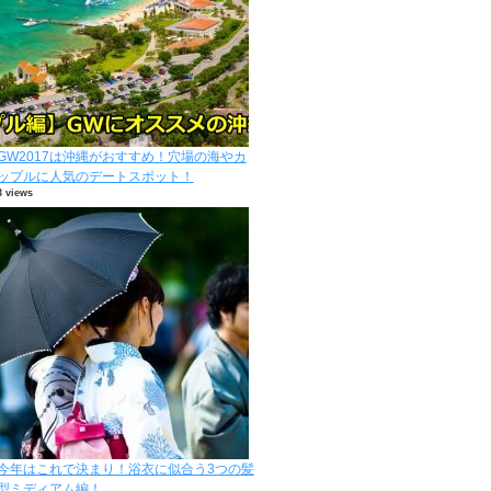
GW2017は沖縄がおすすめ！穴場の海やカ
ップルに人気のデートスポット！
3 views
今年はこれで決まり！浴衣に似合う3つの髪
型ミディアム編！