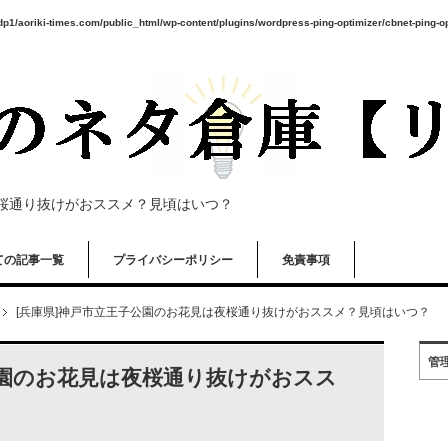
p1/aoriki-times.com/public_html/wp-content/plugins/wordpress-ping-optimizer/cbnet-ping-o
夜桜通り抜けがおススメ？見頃はいつ？
ての記事一覧
プライバシーポリシー
免責事項
[兵庫県]神戸市立王子公園のお花見は夜桜通り抜けがおススメ？見頃はいつ？
管
公園のお花見は夜桜通り抜けがおスス