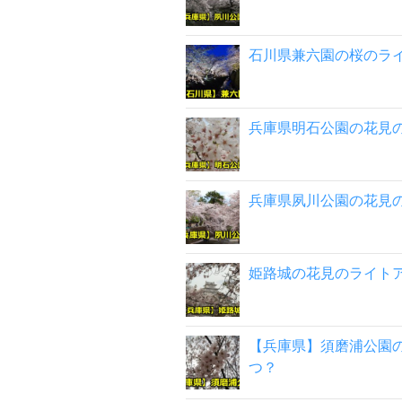
石川県兼六園の桜のラ
兵庫県明石公園の花見
兵庫県夙川公園の花見
姫路城の花見のライト
【兵庫県】須磨浦公園
つ？