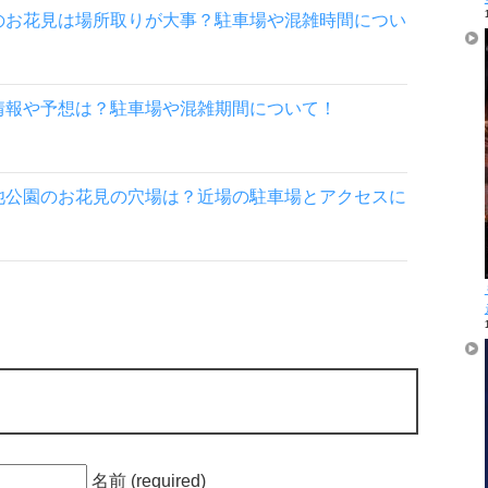
のお花見は場所取りが大事？駐車場や混雑時間につい
情報や予想は？駐車場や混雑期間について！
池公園のお花見の穴場は？近場の駐車場とアクセスに
名前 (required)