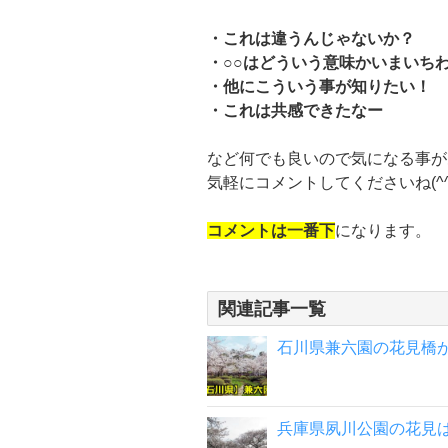
・これは違うんじゃないか？
・○○はどういう意味かいまいち
・他にこういう事が知りたい！
・これは共感できたなー
など何でも良いので気になる事が
気軽にコメントしてくださいね(^^
コメントは一番下
になります。
関連記事一覧
石川県兼六園の花見橋
兵庫県夙川公園の花見