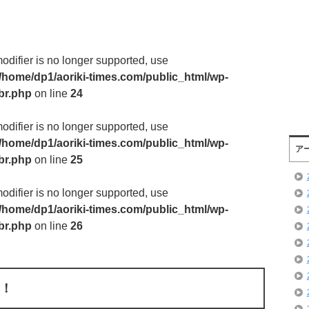
modifier is no longer supported, use
/home/dp1/aoriki-times.com/public_html/wp-
br.php
on line
24
modifier is no longer supported, use
/home/dp1/aoriki-times.com/public_html/wp-
ア
br.php
on line
25
modifier is no longer supported, use
/home/dp1/aoriki-times.com/public_html/wp-
br.php
on line
26
！