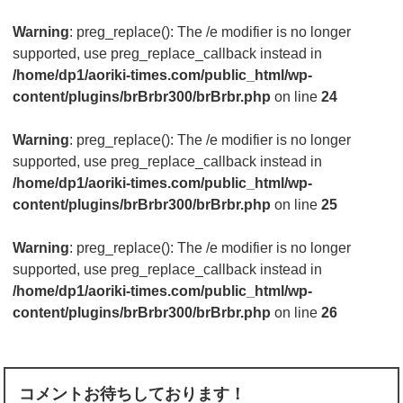
Warning
: preg_replace(): The /e modifier is no longer
supported, use preg_replace_callback instead in
/home/dp1/aoriki-times.com/public_html/wp-
content/plugins/brBrbr300/brBrbr.php
on line
24
Warning
: preg_replace(): The /e modifier is no longer
supported, use preg_replace_callback instead in
/home/dp1/aoriki-times.com/public_html/wp-
content/plugins/brBrbr300/brBrbr.php
on line
25
Warning
: preg_replace(): The /e modifier is no longer
supported, use preg_replace_callback instead in
/home/dp1/aoriki-times.com/public_html/wp-
content/plugins/brBrbr300/brBrbr.php
on line
26
コメントお待ちしております！