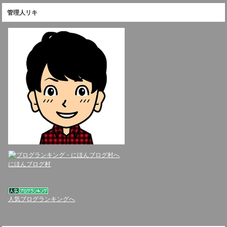
管理人リキ
にほんブログ村
人気ブログランキングへ