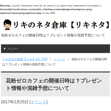
Warning
: count(): Parameter must be an array or an object that implements Countable in
/home/dp1/aoriki-times.com/public_html/wp-content/plugins/wordpress-ping-
optimizer/cbnet-ping-optimizer.php
on line
475
花粉ゼロカフェの開催日時は？プレゼント情報や混雑予想について
メニュー
リキのネタ倉庫【リキネタ】 TOP
イベント
花粉ゼロカフェの開催日時
は？プレゼント情報や混雑予想について
花粉ゼロカフェの開催日時は？プレゼン
ト情報や混雑予想について
2017年2月25日
[
イベント
]