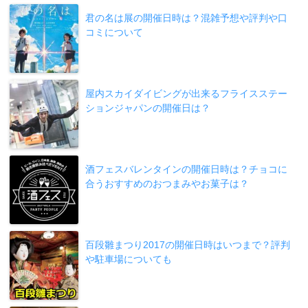
君の名は展の開催日時は？混雑予想や評判や口
コミについて
屋内スカイダイビングが出来るフライスステー
ションジャパンの開催日は？
酒フェスバレンタインの開催日時は？チョコに
合うおすすめのおつまみやお菓子は？
百段雛まつり2017の開催日時はいつまで？評判
や駐車場についても