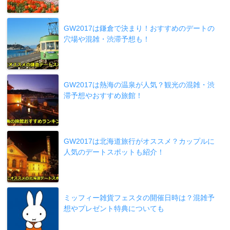
GW2017は鎌倉で決まり！おすすめのデートの
穴場や混雑・渋滞予想も！
GW2017は熱海の温泉が人気？観光の混雑・渋
滞予想やおすすめ旅館！
GW2017は北海道旅行がオススメ？カップルに
人気のデートスポットも紹介！
ミッフィー雑貨フェスタの開催日時は？混雑予
想やプレゼント特典についても