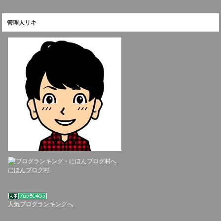
管理人リキ
にほんブログ村
人気ブログランキングへ