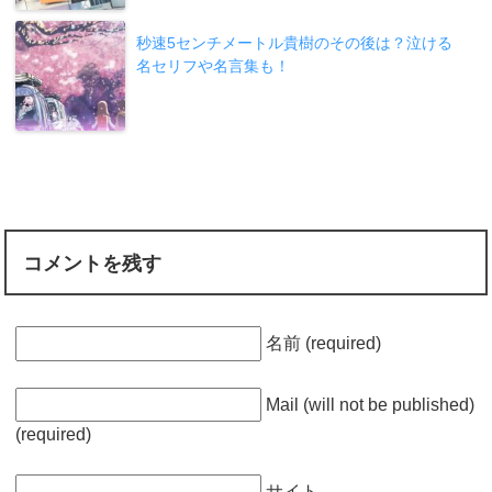
秒速5センチメートル貴樹のその後は？泣ける
名セリフや名言集も！
コメントを残す
名前 (required)
Mail (will not be published)
(required)
サイト