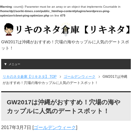
Warning
: count(): Parameter must be an array or an object that implements Countable in
/home/dp1/aoriki-times.com/public_html/wp-content/plugins/wordpress-ping-
optimizer/cbnet-ping-optimizer.php
on line
475
GW2017は沖縄がおすすめ！穴場の海やカップルに人気のデートスポ
ット！
メニュー
リキのネタ倉庫【リキネタ】 TOP
ゴールデンウィーク
GW2017は沖縄
がおすすめ！穴場の海やカップルに人気のデートスポット！
GW2017は沖縄がおすすめ！穴場の海や
カップルに人気のデートスポット！
2017年3月7日
[
ゴールデンウィーク
]